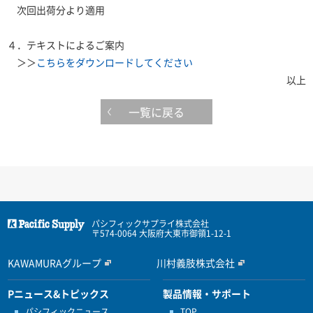
次回出荷分より適用
４．テキストによるご案内
＞＞
こちらをダウンロードしてください
以上
一覧に戻る
パシフィックサプライ株式会社
〒574-0064 大阪府大東市御領1-12-1
KAWAMURAグループ
川村義肢株式会社
Pニュース&トピックス
製品情報・サポート
パシフィックニュース
TOP