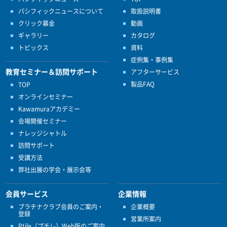
パシフィックニュースについて
取扱説明書
クリック募金
動画
ギャラリー
カタログ
トピックス
資料
症例集・事例集
教育セミナー＆訪問サポート
アフターサービス
製品FAQ
TOP
オンラインセミナー
Kawamuraアカデミー
会場開催セミナー
ナレッジシャトル
訪問サポート
受講方法
弊社出展の学会・展示会等
会員サービス
企業情報
プラチナクラブ会員のご案内・
企業概要
登録
営業所案内
Ptile（プチレ）Web版のご案内