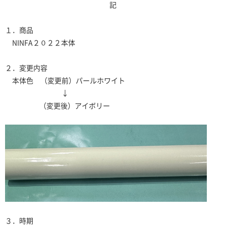
記
１．商品
NINFA２０２２本体
２．変更内容
本体色 （変更前）パールホワイト
↓
（変更後）アイボリー
３．時期