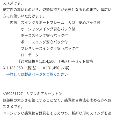
ススメです。
安定性の高いものから、姿勢保持力が必要となるものまで、幅広い
方にお使いいただけます。
（内訳）スイングサポートフレーム（大型）安心パック付
オーシャンスイング安心パック付
ホーススイング安心パック付
ポニースイング安心パック付
フレキサースイングⅠ安心パック付
ローテーター
【通常価格￥1,314,500-（税込）→セット価格
￥1,183,050-（税込） ￥131,450-お得】
→
詳しくは製品ページをご覧ください
＜69251127 SIプレミアムセット＞
お部屋の大きさを気にすることなく、感覚統合療法を求める方へお
ススメです。
ベーシックな感覚統合器具をそろえつつ、斬新な形のスイングも追