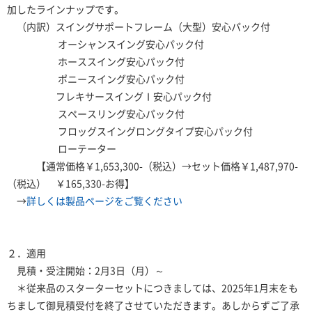
加したラインナップです。
（内訳）スイングサポートフレーム（大型）安心パック付
オーシャンスイング安心パック付
ホーススイング安心パック付
ポニースイング安心パック付
フレキサースイングⅠ安心パック付
スペースリング安心パック付
フロッグスイングロングタイプ安心パック付
ローテーター
【通常価格￥1,653,300-（税込）→セット価格￥1,487,970-
（税込） ￥165,330-お得】
→
詳しくは製品ページをご覧ください
２．適用
見積・受注開始：2月3日（月）～
＊従来品のスターターセットにつきましては、2025年1月末をも
ちまして御見積受付を終了させていただきます。あしからずご了承