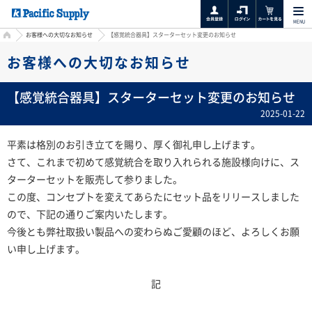
MENU
HOME
お客様への大切なお知らせ
【感覚統合器具】スターターセット変更のお知らせ
お客様への大切なお知らせ
【感覚統合器具】スターターセット変更のお知らせ
2025-01-22
平素は格別のお引き立てを賜り、厚く御礼申し上げます。
さて、これまで初めて感覚統合を取り入れられる施設様向けに、ス
ターターセットを販売して参りました。
この度、コンセプトを変えてあらたにセット品をリリースしました
ので、下記の通りご案内いたします。
今後とも弊社取扱い製品への変わらぬご愛顧のほど、よろしくお願
い申し上げます。
記