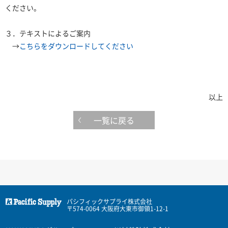
ください。
３．テキストによるご案内
→
こちらをダウンロードしてください
以上
一覧に戻る
パシフィックサプライ株式会社
〒574-0064 大阪府大東市御領1-12-1