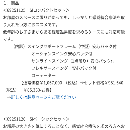
１．商品
＜69251125 SIコンパクトセット＞
お部屋のスペースに限りがあっても、しっかりと感覚統合療法を取
り入れたい方におススメです。
低年齢のお子さまからある程度難易度を求めるケースにも対応可能
です。
（内訳）スイングサポートフレーム（中型）安心パック付
オーシャンスイング安心パック付
サンライトスイング（1点吊り）安心パック付
フレキサースイングⅠ安心パック付
ローテーター
【通常価格￥1,067,000-（税込）→セット価格￥981,640-
（税込） ￥85,360-お得】
→
詳しくは製品ページをご覧ください
＜69251126 SIベーシックセット＞
お部屋の大きさを気にすることなく、感覚統合療法を求める方へお