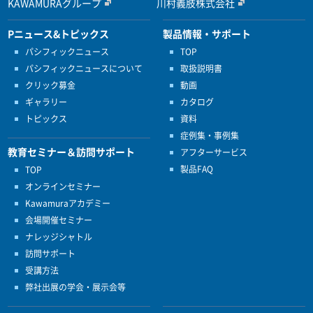
KAWAMURAグループ
川村義肢株式会社
Pニュース&トピックス
製品情報・サポート
パシフィックニュース
TOP
パシフィックニュースについて
取扱説明書
クリック募金
動画
ギャラリー
カタログ
トピックス
資料
症例集・事例集
教育セミナー＆訪問サポート
アフターサービス
製品FAQ
TOP
オンラインセミナー
Kawamuraアカデミー
会場開催セミナー
ナレッジシャトル
訪問サポート
受講方法
弊社出展の学会・展示会等