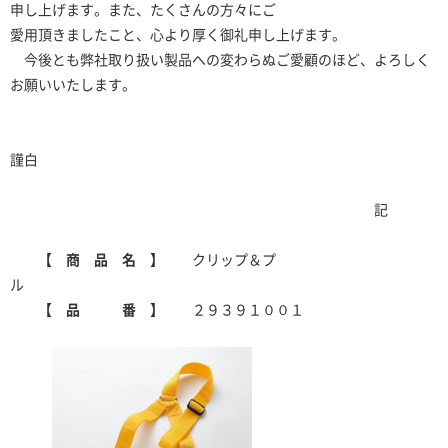
申し上げます。また、たくさんの方々にご
愛用頂きましたこと、心より厚く御礼申し上げます。
今後とも弊社取り扱い製品への変わらぬご愛顧のほど、よろしく
お願いいたします。
謹白
記
【 商 品 名 】
クリップ＆プ
ル
【 品 番 】
２９３９１００１