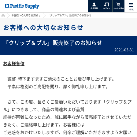
MENU
HOME
お客様への大切なお知らせ
「クリップ＆プル」販売終了のお知らせ
お客様への大切なお知らせ
「クリップ＆プル」販売終了のお知らせ
2021-03-31
お客様各位
謹啓 時下ますますご清栄のこととお慶び申し上げます。
平素は格別のご高配を賜り、厚く御礼申し上げます。
さて、この度、長らくご愛顧いただいております「クリップ＆プ
ル」につきまして、商品の調達および品質
維持が困難になったため、誠に勝手ながら販売終了とさせていただ
きたく、ご連絡申し上げます。お客様には
ご迷惑をおかけいたしますが、何卒ご理解いただきますようお願い