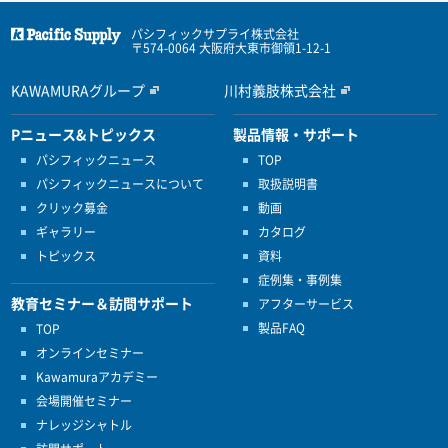
パシフィックサプライ株式会社
〒574-0064 大阪府大東市御領1-12-1
KAWAMURAグループ
川村義肢株式会社
Pニュース&トピックス
製品情報・サポート
パシフィックニュース
TOP
パシフィックニュースについて
取扱説明書
クリック募金
動画
ギャラリー
カタログ
トピックス
資料
症例集・事例集
教育セミナー＆訪問サポート
アフターサービス
製品FAQ
TOP
オンラインセミナー
Kawamuraアカデミー
会場開催セミナー
ナレッジシャトル