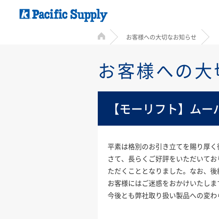
HOME
お客様への大切なお知らせ
お客様への大
【モーリフト】ムーバ
平素は格別のお引き立てを賜り厚く
さて、長らくご好評をいただいており
ただくこととなりました。なお、後
お客様にはご迷惑をおかけいたしま
今後とも弊社取り扱い製品への変わ