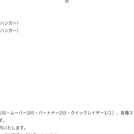
記
 点ハンガー）
 点ハンガー）
50・ムーバー205・パートナー255・クイックレイザー1/２）、各種
す。
内いたします。