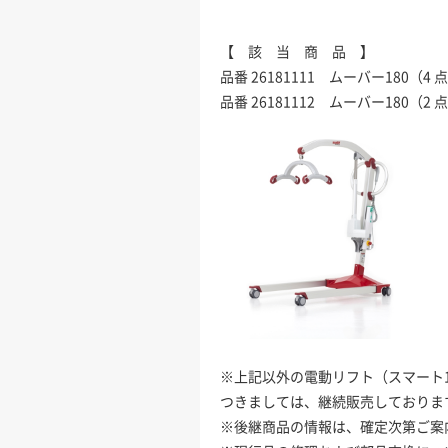
【 該 当 商 品 】
品番 26181111 ムーバー180（4
品番 26181112 ムーバー180（2
※上記以外の電動リフト（スマート1
つきましては、継続販売しておりま
※後継商品の情報は、確定次第ご案