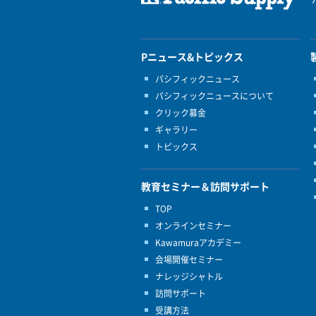
Pニュース&トピックス
パシフィックニュース
パシフィックニュースについて
クリック募金
ギャラリー
トピックス
教育セミナー＆訪問サポート
TOP
オンラインセミナー
Kawamuraアカデミー
会場開催セミナー
ナレッジシャトル
訪問サポート
受講方法