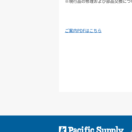
※現行品の修理および部品交換につ
ご案内PDFはこちら