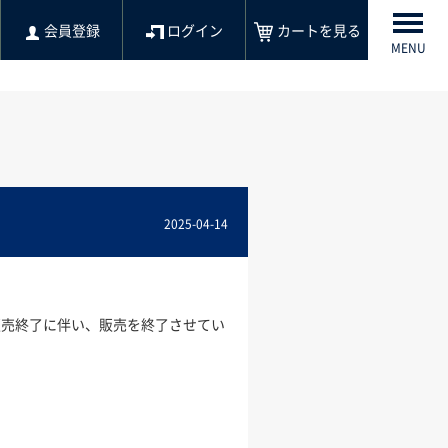
会員登録
ログイン
カートを見る
MENU
2025-04-14
販売終了に伴い、販売を終了させてい