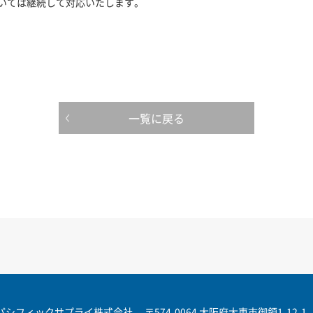
いては継続して対応いたします。
一覧に戻る
パシフィックサプライ株式会社
〒574-0064 大阪府大東市御領1-12-1