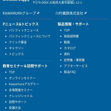
〒574-0064 大阪府大東市御領1-12-1
KAWAMURAグループ
川村義肢株式会社
Pニュース&トピックス
製品情報・サポート
パシフィックニュース
TOP
パシフィックニュースについて
取扱説明書
クリック募金
動画
ギャラリー
カタログ
トピックス
資料
症例集・事例集
教育セミナー＆訪問サポート
アフターサービス
製品FAQ
TOP
オンラインセミナー
Kawamuraアカデミー
会場開催セミナー
ナレッジシャトル
訪問サポート
受講方法