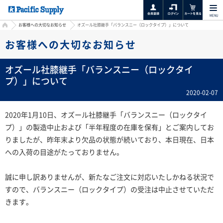
MENU
HOME
お客様への大切なお知らせ
オズール社膝継手「バランスニー（ロックタイプ）」について
お客様への大切なお知らせ
オズール社膝継手「バランスニー（ロックタイ
プ）」について
2020-02-07
2020年1月10日、オズール社膝継手「バランスニー（ロックタイ
プ）」の製造中止および「半年程度の在庫を保有」とご案内してお
りましたが、昨年末より欠品の状態が続いており、本日現在、日本
への入荷の目途がたっておりません。
誠に申し訳ありませんが、新たなご注文に対応いたしかねる状況で
すので、バランスニー（ロックタイプ）の受注は中止させていただ
きます。