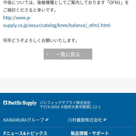
今後については、後継機種としてご案内しております「OFM1」を
ご検討くださると幸いです。
http://www.p-
supply.co.jp/ossur/catalog/knee/balance/_ofm1.html
何卒どうぞよろしくお願いいたします。
一覧に戻る
パシフィックサプライ株式会社
〒574-0064 大阪府大東市御領1-12-1
KAWAMURAグループ
川村義肢株式会社
Pニュース&トピックス
製品情報・サポート