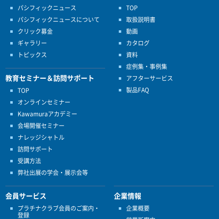
パシフィックニュース
TOP
パシフィックニュースについて
取扱説明書
クリック募金
動画
ギャラリー
カタログ
トピックス
資料
症例集・事例集
教育セミナー＆訪問サポート
アフターサービス
製品FAQ
TOP
オンラインセミナー
Kawamuraアカデミー
会場開催セミナー
ナレッジシャトル
訪問サポート
受講方法
弊社出展の学会・展示会等
会員サービス
企業情報
プラチナクラブ会員のご案内・
企業概要
登録