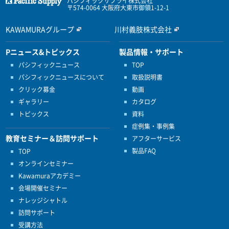
パシフィックサプライ株式会社
〒574-0064 大阪府大東市御領1-12-1
KAWAMURAグループ
川村義肢株式会社
Pニュース&トピックス
製品情報・サポート
パシフィックニュース
TOP
パシフィックニュースについて
取扱説明書
クリック募金
動画
ギャラリー
カタログ
トピックス
資料
症例集・事例集
教育セミナー＆訪問サポート
アフターサービス
製品FAQ
TOP
オンラインセミナー
Kawamuraアカデミー
会場開催セミナー
ナレッジシャトル
訪問サポート
受講方法