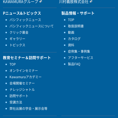
KAWAMURAグループ
川村義肢株式会社
Pニュース&トピックス
製品情報・サポート
パシフィックニュース
TOP
パシフィックニュースについて
取扱説明書
クリック募金
動画
ギャラリー
カタログ
トピックス
資料
症例集・事例集
教育セミナー＆訪問サポート
アフターサービス
製品FAQ
TOP
オンラインセミナー
Kawamuraアカデミー
会場開催セミナー
ナレッジシャトル
訪問サポート
受講方法
弊社出展の学会・展示会等