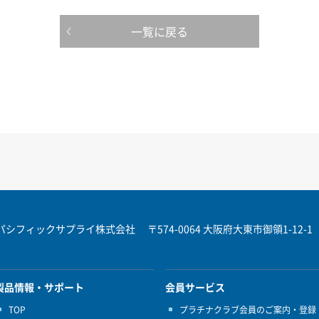
一覧に戻る
パシフィックサプライ株式会社
〒574-0064 大阪府大東市御領1-12-1
製品情報・サポート
会員サービス
TOP
プラチナクラブ会員のご案内・登録