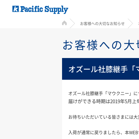
HOME
お客様への大切なお知らせ
お客様への大
オズール社膝継手「
オズール社膝継手「マウクニー」に
届けができる時期は2019年5月
お待ちいただいている皆さまには大
入荷が通常に戻りましたら、本WE