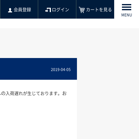
会員登録
ログイン
カートを見る
MENU
2019-04-05
への
お
入荷遅れが生じております。