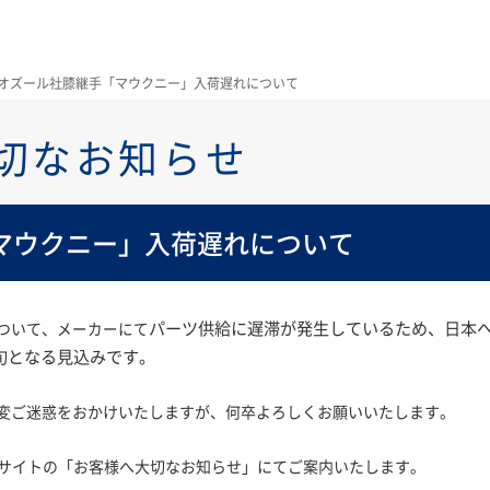
オズール社膝継手「マウクニー」入荷遅れについて
切なお知らせ
マウクニー」入荷遅れについて
パーツ供給に遅滞が発生しているため、日本
ついて、
メーカーにて
上旬となる見込みです。
変ご迷惑をおかけいたしますが、何卒よろしくお願いいたします。
Bサイトの「お客様へ大切なお知らせ」にてご案内いたします。